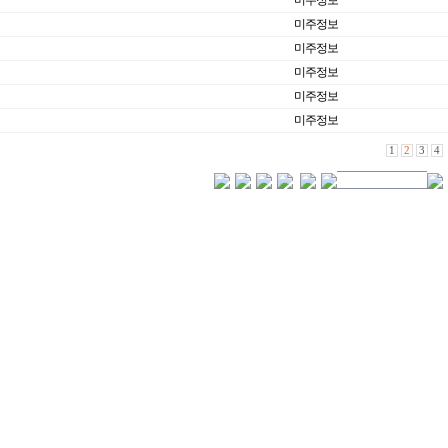
미주정보
미주정보
미주정보
미주정보
미주정보
미주정보
1
2
3
4