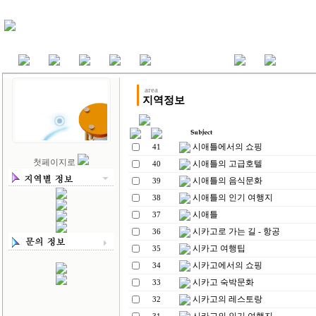
area
지역정보
시애틀에서의 쇼핑
41
첫페이지로
시애틀의 고급호텔
40
시애틀의 음식문화
39
시애틀의 인기 여행지
38
시애틀
37
시카고로 가는 길 - 항공
36
시카고 여행팁
35
시카고에서의 쇼핑
34
시카고 숙박문화
33
시카고의 레스토랑
32