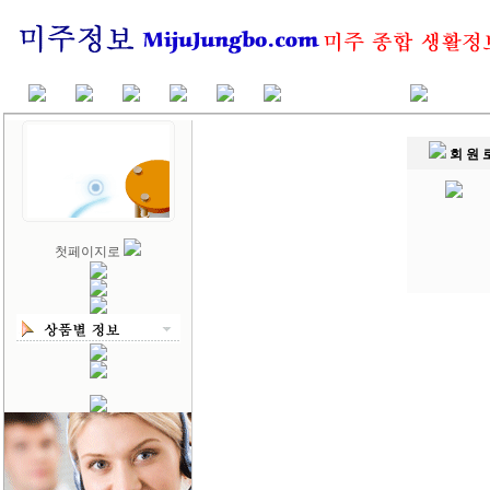
회 원 
첫페이지로