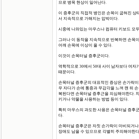
므로 병목 현상이 일어난다.
이 증후군의 직접적 병인은 손목이 굽혀진 상
서 지속적으로 가해지는 압박이다.
시중에 나와있는 마우스나 컴퓨터 키보드 모두
그러나 이 동작을 지속적으로 반복하면 손목이
어깨 손목에 이상이 올 수 있다.
이것이 손목터널 증후군이다.
역학적으로 30에서 50대 사이 남자보다 여자가
때문이다.
손목터널 증후군의 대표적인 증상은 손가락이 
우 자다가 손에 통증과 무감각을 느껴 깬 뒤 
복된다면 손목터널 증후근을 의심해야한다. 치
키거나 약물을 사용하는 방법 등이 있다.
특히 마우스의 과도한 사용은 손목터널 증후군
다.
손목터널 증후군은 자칫 손가락이 마비되거나 
장애도 남을 수 있으므로 각별히 주의해야한다