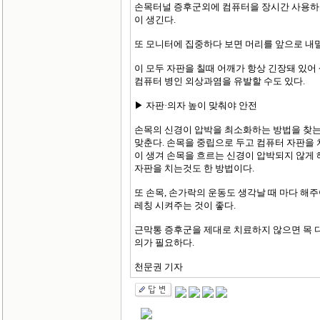
손목터널 증후군외에 컴퓨터을 장시간 사용하
이 생긴다.
또 모니터에 집중하다 보면 머리를 앞으로 내
이 모두 자판을 칠때 어깨가 항상 긴장돼 있어
컴퓨터 병인 외상과염을 유발할 수도 있다.
▶ 자판·의자 높이 맞춰야 안전
손목의 신경이 압박을 최소화하는 방법을 찾는다
맞춘다. 손목을 중립으로 두고 컴퓨터 자판을 
이 생겨 손목을 흐르는 신경이 압박되지 않게 
자판을 치는것도 한 방법이다.
또 손목, 손가락의 운동도 생각날 때 마다 해
레칭 시켜주는 것이 좋다.
근막통 증후군을 제대로 치료하지 않으면 목 디
의가 필요하다.
천문권 기자