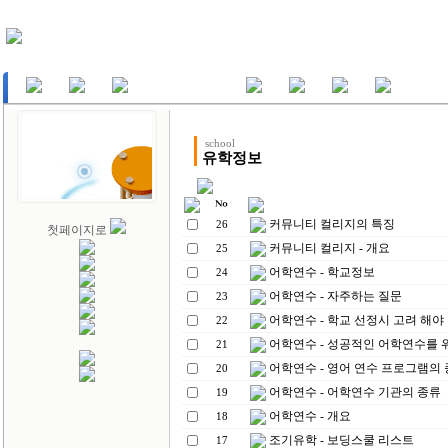
school
유학정보
커뮤니티 컬리지의 특징
26
첫페이지로
커뮤니티 컬리지 - 개요
25
어학연수 - 학교정보
24
어학연수 - 자주하는 질문
23
어학연수 - 학교 선정시 고려 해야
22
어학연수 - 성공적인 어학연수를 
21
어학연수 - 영어 연수 프로그램의
20
어학연수 - 어학연수 기관의 종류
19
어학연수 - 개요
18
조기유학 - 보딩스쿨 리스트
17